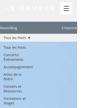
News/Blog
S'inscrire
Tous les Posts
Tous les Posts
Concerts/
Événements
Accompagnement
Actus de la
filière
Conseils et
Ressources
Formations et
Stages