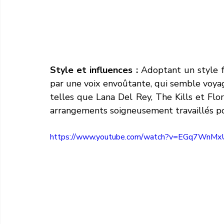
Style et influences :
 Adoptant un style fo
par une voix envoûtante, qui semble voyage
telles que Lana Del Rey, The Kills et Fl
arrangements soigneusement travaillés po
https://www.youtube.com/watch?v=EGq7WnMx