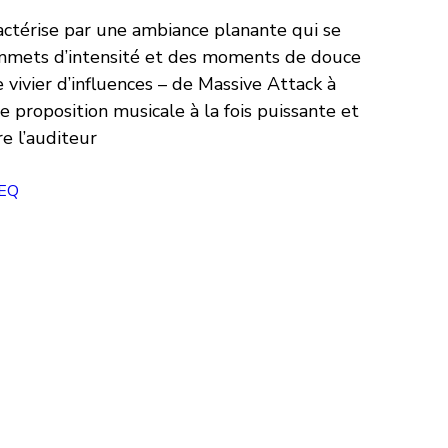
actérise par une ambiance planante qui se 
ommets d’intensité et des moments de douce 
vivier d’influences – de Massive Attack à 
e proposition musicale à la fois puissante et 
e l’auditeur
NEQ