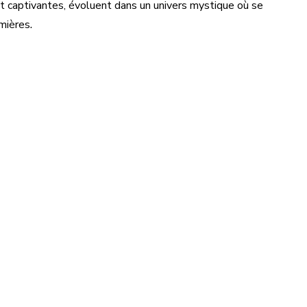
 et captivantes, évoluent dans un univers mystique où se 
.
umières