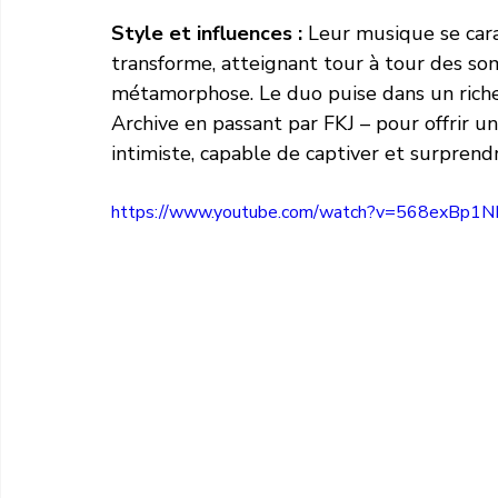
Style et influences :
 Leur musique se car
transforme, atteignant tour à tour des s
métamorphose. Le duo puise dans un riche 
Archive en passant par FKJ – pour offrir un
intimiste, capable de captiver et surprendr
https://www.youtube.com/watch?v=568exBp1