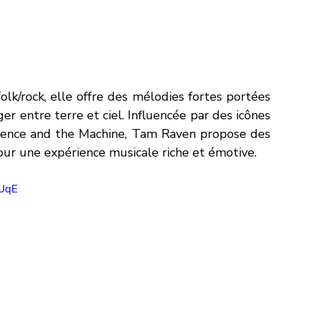
lk/rock, elle offre des mélodies fortes portées 
r entre terre et ciel. Influencée par des icônes 
orence and the Machine, Tam Raven propose des 
ur une expérience musicale riche et émotive.
UqE